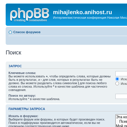
mihajlenko.anihost.ru
Интерлингвистическая конференция Николая Мих
Список форумов
Поиск
ЗАПРОС
Ключевые слова:
Вы можете использовать
+
, чтобы определить слова, которые должны
Иска
быть в результатах, и
-
для слов, которых в результатах быть не
должно. Вы можете разделить слова символом
|
для поиска любого
Иска
слова из списка. Используйте
*
в качестве шаблона для частичного
совпадения.
Поиск по автору:
Используйте * в качестве шаблона.
ПАРАМЕТРЫ ЗАПРОСА
Искать в форумах:
Выберите форум или форумы, в которых будет произведен поиск.
Поиск в подфорумах производится автоматически, если вы не
отключили соответствующую опцию ниже.