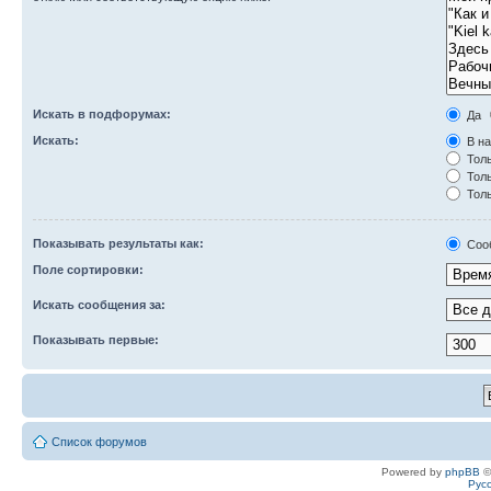
Искать в подфорумах:
Да
Искать:
В на
Толь
Толь
Толь
Показывать результаты как:
Соо
Поле сортировки:
Искать сообщения за:
Показывать первые:
Список форумов
Powered by
phpBB
©
Рус