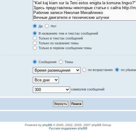
Да
Нет
В названиях тем и текстах сообщений
Только в текстах сообщений
Только по названию темы
Только в первом сообщении темы
Сообщения
Темы
по возрастанию
по убыва
символов сообщений
Powered by
phpBB
© 2000, 2002, 2005, 2007 phpBB Group
Русская поддержка phpBB