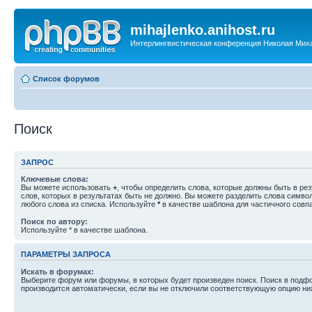
mihajlenko.anihost.ru
Интерлингвистическая конференция Николая Мих
Список форумов
Поиск
ЗАПРОС
Ключевые слова:
Вы можете использовать
+
, чтобы определить слова, которые должны быть в рез
слов, которых в результатах быть не должно. Вы можете разделить слова симв
любого слова из списка. Используйте
*
в качестве шаблона для частичного совп
Поиск по автору:
Используйте * в качестве шаблона.
ПАРАМЕТРЫ ЗАПРОСА
Искать в форумах:
Выберите форум или форумы, в которых будет произведен поиск. Поиск в подф
производится автоматически, если вы не отключили соответствующую опцию ни