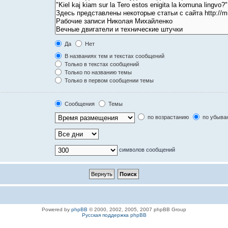
Да
Нет
В названиях тем и текстах сообщений
Только в текстах сообщений
Только по названию темы
Только в первом сообщении темы
Сообщения
Темы
по возрастанию
по убыва
символов сообщений
Powered by
phpBB
© 2000, 2002, 2005, 2007 phpBB Group
Русская поддержка phpBB