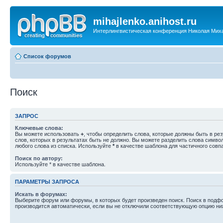
mihajlenko.anihost.ru
Интерлингвистическая конференция Николая Мих
Список форумов
Поиск
ЗАПРОС
Ключевые слова:
Вы можете использовать
+
, чтобы определить слова, которые должны быть в рез
слов, которых в результатах быть не должно. Вы можете разделить слова симв
любого слова из списка. Используйте
*
в качестве шаблона для частичного совп
Поиск по автору:
Используйте * в качестве шаблона.
ПАРАМЕТРЫ ЗАПРОСА
Искать в форумах:
Выберите форум или форумы, в которых будет произведен поиск. Поиск в подф
производится автоматически, если вы не отключили соответствующую опцию ни