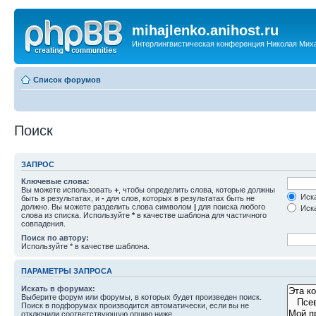
mihajlenko.anihost.ru
Интерлингвистическая конференция Николая Мих
Список форумов
Поиск
ЗАПРОС
Ключевые слова:
Вы можете использовать
+
, чтобы определить слова, которые должны
Иска
быть в результатах, и
-
для слов, которых в результатах быть не
должно. Вы можете разделить слова символом
|
для поиска любого
Иска
слова из списка. Используйте
*
в качестве шаблона для частичного
совпадения.
Поиск по автору:
Используйте * в качестве шаблона.
ПАРАМЕТРЫ ЗАПРОСА
Искать в форумах:
Выберите форум или форумы, в которых будет произведен поиск.
Поиск в подфорумах производится автоматически, если вы не
отключили соответствующую опцию ниже.