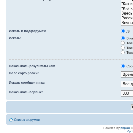
Искать в подфорумах:
Да
Искать:
В на
Толь
Толь
Толь
Показывать результаты как:
Соо
Поле сортировки:
Искать сообщения за:
Показывать первые:
Список форумов
Powered by
phpBB
©
Рус