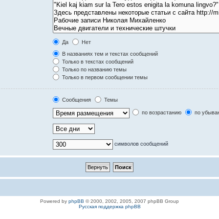
Да
Нет
В названиях тем и текстах сообщений
Только в текстах сообщений
Только по названию темы
Только в первом сообщении темы
Сообщения
Темы
по возрастанию
по убыва
символов сообщений
Powered by
phpBB
© 2000, 2002, 2005, 2007 phpBB Group
Русская поддержка phpBB