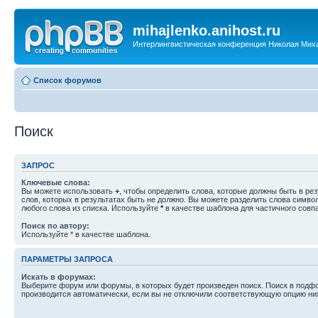
mihajlenko.anihost.ru
Интерлингвистическая конференция Николая Мих
Список форумов
Поиск
ЗАПРОС
Ключевые слова:
Вы можете использовать
+
, чтобы определить слова, которые должны быть в рез
слов, которых в результатах быть не должно. Вы можете разделить слова симв
любого слова из списка. Используйте
*
в качестве шаблона для частичного совп
Поиск по автору:
Используйте * в качестве шаблона.
ПАРАМЕТРЫ ЗАПРОСА
Искать в форумах:
Выберите форум или форумы, в которых будет произведен поиск. Поиск в подф
производится автоматически, если вы не отключили соответствующую опцию ни