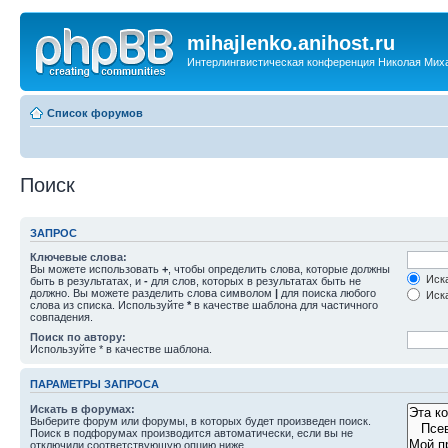
mihajlenko.anihost.ru
Интерлингвистическая конференция Николая Мих
Список форумов
Поиск
ЗАПРОС
Ключевые слова:
Вы можете использовать
+
, чтобы определить слова, которые должны
Иска
быть в результатах, и
-
для слов, которых в результатах быть не
должно. Вы можете разделить слова символом
|
для поиска любого
Иска
слова из списка. Используйте
*
в качестве шаблона для частичного
совпадения.
Поиск по автору:
Используйте * в качестве шаблона.
ПАРАМЕТРЫ ЗАПРОСА
Искать в форумах:
Выберите форум или форумы, в которых будет произведен поиск.
Поиск в подфорумах производится автоматически, если вы не
отключили соответствующую опцию ниже.