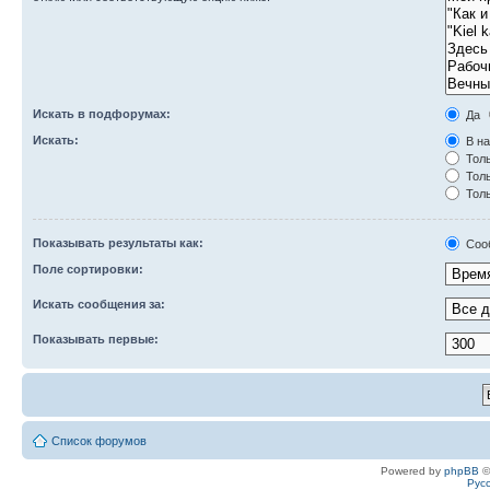
Искать в подфорумах:
Да
Искать:
В на
Толь
Толь
Толь
Показывать результаты как:
Соо
Поле сортировки:
Искать сообщения за:
Показывать первые:
Список форумов
Powered by
phpBB
©
Рус