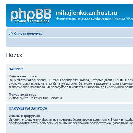
mihajlenko.anihost.ru
Интерлингвистическая конференция Николая Мих
Список форумов
Поиск
ЗАПРОС
Ключевые слова:
Вы можете использовать
+
, чтобы определить слова, которые должны быть в рез
слов, которых в результатах быть не должно. Вы можете разделить слова симв
любого слова из списка. Используйте
*
в качестве шаблона для частичного совп
Поиск по автору:
Используйте * в качестве шаблона.
ПАРАМЕТРЫ ЗАПРОСА
Искать в форумах:
Выберите форум или форумы, в которых будет произведен поиск. Поиск в подф
производится автоматически, если вы не отключили соответствующую опцию ни