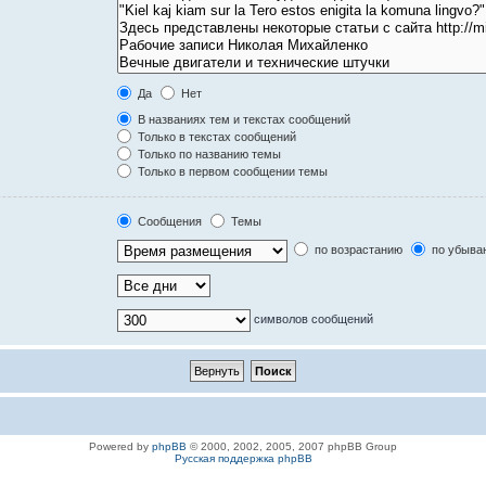
Да
Нет
В названиях тем и текстах сообщений
Только в текстах сообщений
Только по названию темы
Только в первом сообщении темы
Сообщения
Темы
по возрастанию
по убыва
символов сообщений
Powered by
phpBB
© 2000, 2002, 2005, 2007 phpBB Group
Русская поддержка phpBB