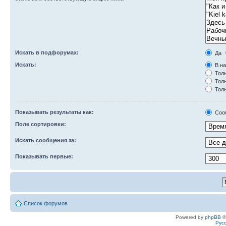
Искать в подфорумах:
Да
Искать:
В на
Толь
Толь
Толь
Показывать результаты как:
Соо
Поле сортировки:
Искать сообщения за:
Показывать первые:
Список форумов
Powered by
phpBB
©
Рус