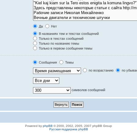
Да
Нет
В названиях тем и текстах сообщений
Только в текстах сообщений
Только по названию темы
Только в первом сообщении темы
Сообщения
Темы
по возрастанию
по убыва
символов сообщений
Powered by
phpBB
© 2000, 2002, 2005, 2007 phpBB Group
Русская поддержка phpBB