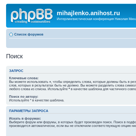
mihajlenko.anihost.ru
Интерлингвистическая конференция Николая Мих
Список форумов
Поиск
ЗАПРОС
Ключевые слова:
Вы можете использовать
+
, чтобы определить слова, которые должны быть в рез
слов, которых в результатах быть не должно. Вы можете разделить слова симв
любого слова из списка. Используйте
*
в качестве шаблона для частичного совп
Поиск по автору:
Используйте * в качестве шаблона.
ПАРАМЕТРЫ ЗАПРОСА
Искать в форумах:
Выберите форум или форумы, в которых будет произведен поиск. Поиск в подф
производится автоматически, если вы не отключили соответствующую опцию ни