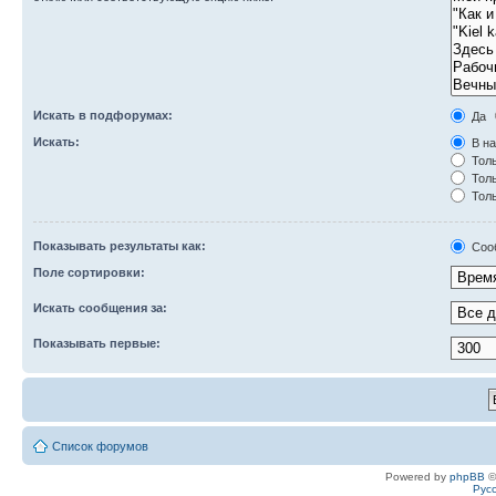
Искать в подфорумах:
Да
Искать:
В на
Толь
Толь
Толь
Показывать результаты как:
Соо
Поле сортировки:
Искать сообщения за:
Показывать первые:
Список форумов
Powered by
phpBB
©
Рус