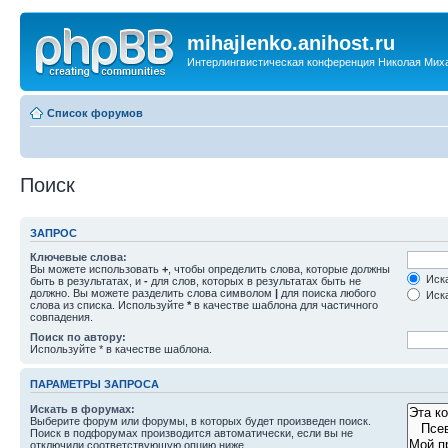
mihajlenko.anihost.ru
Интерлингвистическая конференция Николая Мих
Список форумов
Поиск
ЗАПРОС
Ключевые слова:
Вы можете использовать
+
, чтобы определить слова, которые должны
Иска
быть в результатах, и
-
для слов, которых в результатах быть не
должно. Вы можете разделить слова символом
|
для поиска любого
Иска
слова из списка. Используйте
*
в качестве шаблона для частичного
совпадения.
Поиск по автору:
Используйте * в качестве шаблона.
ПАРАМЕТРЫ ЗАПРОСА
Искать в форумах:
Выберите форум или форумы, в которых будет произведен поиск.
Поиск в подфорумах производится автоматически, если вы не
отключили соответствующую опцию ниже.