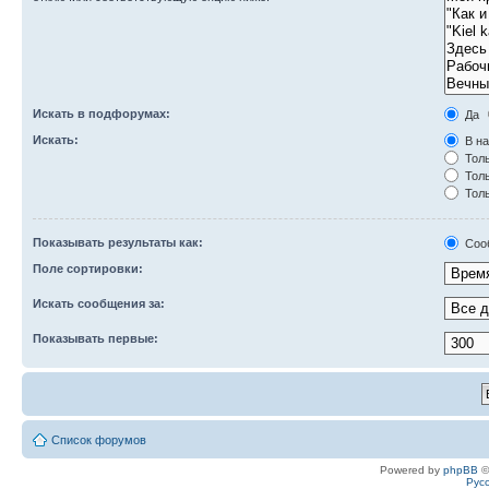
Искать в подфорумах:
Да
Искать:
В на
Толь
Толь
Толь
Показывать результаты как:
Соо
Поле сортировки:
Искать сообщения за:
Показывать первые:
Список форумов
Powered by
phpBB
©
Рус