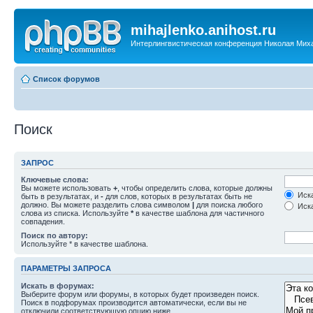
mihajlenko.anihost.ru
Интерлингвистическая конференция Николая Мих
Список форумов
Поиск
ЗАПРОС
Ключевые слова:
Вы можете использовать
+
, чтобы определить слова, которые должны
Иска
быть в результатах, и
-
для слов, которых в результатах быть не
должно. Вы можете разделить слова символом
|
для поиска любого
Иска
слова из списка. Используйте
*
в качестве шаблона для частичного
совпадения.
Поиск по автору:
Используйте * в качестве шаблона.
ПАРАМЕТРЫ ЗАПРОСА
Искать в форумах:
Выберите форум или форумы, в которых будет произведен поиск.
Поиск в подфорумах производится автоматически, если вы не
отключили соответствующую опцию ниже.