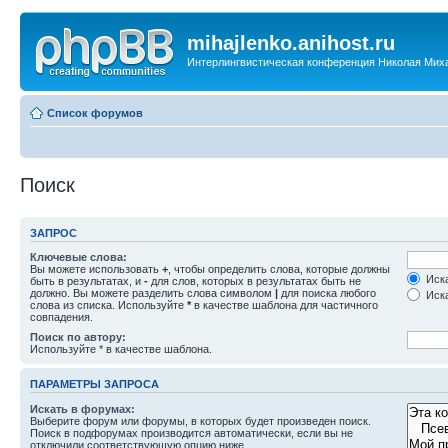
mihajlenko.anihost.ru
Интерлингвистическая конференция Николая Мих
Список форумов
Поиск
ЗАПРОС
Ключевые слова:
Вы можете использовать
+
, чтобы определить слова, которые должны
Иска
быть в результатах, и
-
для слов, которых в результатах быть не
должно. Вы можете разделить слова символом
|
для поиска любого
Иска
слова из списка. Используйте
*
в качестве шаблона для частичного
совпадения.
Поиск по автору:
Используйте * в качестве шаблона.
ПАРАМЕТРЫ ЗАПРОСА
Искать в форумах:
Выберите форум или форумы, в которых будет произведен поиск.
Поиск в подфорумах производится автоматически, если вы не
отключили соответствующую опцию ниже.