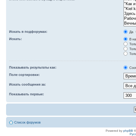
Искать в подфорумах:
Да
Искать:
В на
Толь
Толь
Толь
Показывать результаты как:
Соо
Поле сортировки:
Искать сообщения за:
Показывать первые:
Список форумов
Powered by
phpBB
©
Рус