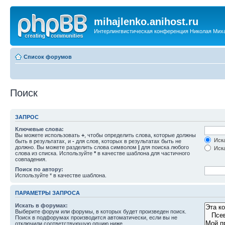
mihajlenko.anihost.ru
Интерлингвистическая конференция Николая Мих
Список форумов
Поиск
ЗАПРОС
Ключевые слова:
Вы можете использовать
+
, чтобы определить слова, которые должны
Иска
быть в результатах, и
-
для слов, которых в результатах быть не
должно. Вы можете разделить слова символом
|
для поиска любого
Иска
слова из списка. Используйте
*
в качестве шаблона для частичного
совпадения.
Поиск по автору:
Используйте * в качестве шаблона.
ПАРАМЕТРЫ ЗАПРОСА
Искать в форумах:
Выберите форум или форумы, в которых будет произведен поиск.
Поиск в подфорумах производится автоматически, если вы не
отключили соответствующую опцию ниже.