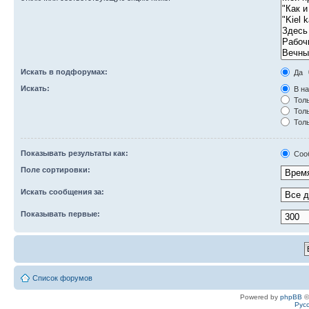
Искать в подфорумах:
Да
Искать:
В на
Толь
Толь
Толь
Показывать результаты как:
Соо
Поле сортировки:
Искать сообщения за:
Показывать первые:
Список форумов
Powered by
phpBB
©
Рус