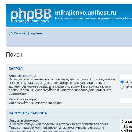
mihajlenko.anihost.ru
Интерлингвистическая конференция Николая Мих
Список форумов
Поиск
ЗАПРОС
Ключевые слова:
Вы можете использовать
+
, чтобы определить слова, которые должны
Иска
быть в результатах, и
-
для слов, которых в результатах быть не
должно. Вы можете разделить слова символом
|
для поиска любого
Иска
слова из списка. Используйте
*
в качестве шаблона для частичного
совпадения.
Поиск по автору:
Используйте * в качестве шаблона.
ПАРАМЕТРЫ ЗАПРОСА
Искать в форумах:
Выберите форум или форумы, в которых будет произведен поиск.
Поиск в подфорумах производится автоматически, если вы не
отключили соответствующую опцию ниже.