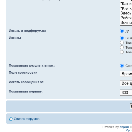
Искать в подфорумах:
Да
Искать:
В на
Толь
Толь
Толь
Показывать результаты как:
Соо
Поле сортировки:
Искать сообщения за:
Показывать первые:
Список форумов
Powered by
phpBB
©
Рус