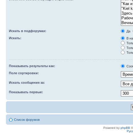
Искать в подфорумах:
Да
Искать:
В на
Толь
Толь
Толь
Показывать результаты как:
Соо
Поле сортировки:
Искать сообщения за:
Показывать первые:
Список форумов
Powered by
phpBB
©
Рус