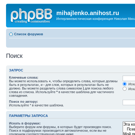
mihajlenko.anihost.ru
Интерлингвистическая конференция Николая Мих
Список форумов
Поиск
ЗАПРОС
Ключевые слова:
Вы можете использовать
+
, чтобы определить слова, которые должны
Иска
быть в результатах, и
-
для слов, которых в результатах быть не
должно. Вы можете разделить слова символом
|
для поиска любого
Иска
слова из списка. Используйте
*
в качестве шаблона для частичного
совпадения.
Поиск по автору:
Используйте * в качестве шаблона.
ПАРАМЕТРЫ ЗАПРОСА
Искать в форумах:
Выберите форум или форумы, в которых будет произведен поиск.
Поиск в подфорумах производится автоматически, если вы не
отключили соответствующую опцию ниже.