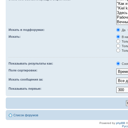
Искать в подфорумах:
Да
Искать:
В на
Толь
Толь
Толь
Показывать результаты как:
Соо
Поле сортировки:
Искать сообщения за:
Показывать первые:
Список форумов
Powered by
phpBB
©
Рус