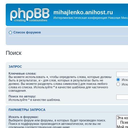
mihajlenko.anihost.ru
Интерлингвистическая конференция Николая Мих
Список форумов
Поиск
ЗАПРОС
Ключевые слова:
Вы можете использовать
+
, чтобы определить слова, которые должны
Иска
быть в результатах, и
-
для слов, которых в результатах быть не
должно. Вы можете разделить слова символом
|
для поиска любого
Иска
слова из списка. Используйте
*
в качестве шаблона для частичного
совпадения.
Поиск по автору:
Используйте * в качестве шаблона.
ПАРАМЕТРЫ ЗАПРОСА
Искать в форумах:
Выберите форум или форумы, в которых будет произведен поиск.
Поиск в подфорумах производится автоматически, если вы не
отключили соответствующую опцию ниже.