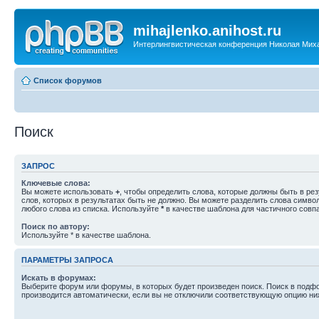
mihajlenko.anihost.ru
Интерлингвистическая конференция Николая Мих
Список форумов
Поиск
ЗАПРОС
Ключевые слова:
Вы можете использовать
+
, чтобы определить слова, которые должны быть в рез
слов, которых в результатах быть не должно. Вы можете разделить слова симв
любого слова из списка. Используйте
*
в качестве шаблона для частичного совп
Поиск по автору:
Используйте * в качестве шаблона.
ПАРАМЕТРЫ ЗАПРОСА
Искать в форумах:
Выберите форум или форумы, в которых будет произведен поиск. Поиск в подф
производится автоматически, если вы не отключили соответствующую опцию ни