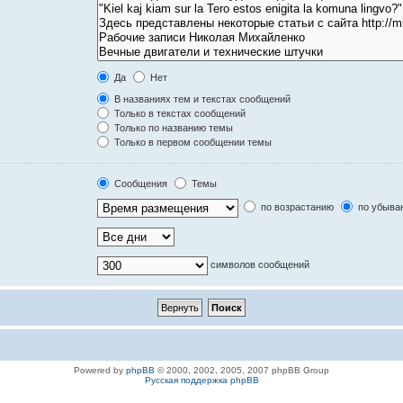
Да
Нет
В названиях тем и текстах сообщений
Только в текстах сообщений
Только по названию темы
Только в первом сообщении темы
Сообщения
Темы
по возрастанию
по убыва
символов сообщений
Powered by
phpBB
© 2000, 2002, 2005, 2007 phpBB Group
Русская поддержка phpBB