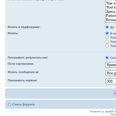
Искать в подфорумах:
Да
Искать:
В на
Толь
Толь
Толь
Показывать результаты как:
Соо
Поле сортировки:
Искать сообщения за:
Показывать первые:
Список форумов
Powered by
phpBB
©
Рус