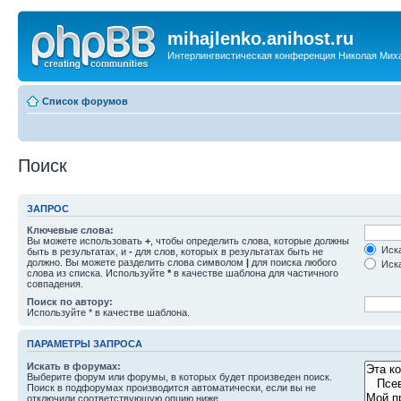
mihajlenko.anihost.ru
Интерлингвистическая конференция Николая Мих
Список форумов
Поиск
ЗАПРОС
Ключевые слова:
Вы можете использовать
+
, чтобы определить слова, которые должны
Иска
быть в результатах, и
-
для слов, которых в результатах быть не
должно. Вы можете разделить слова символом
|
для поиска любого
Иска
слова из списка. Используйте
*
в качестве шаблона для частичного
совпадения.
Поиск по автору:
Используйте * в качестве шаблона.
ПАРАМЕТРЫ ЗАПРОСА
Искать в форумах:
Выберите форум или форумы, в которых будет произведен поиск.
Поиск в подфорумах производится автоматически, если вы не
отключили соответствующую опцию ниже.