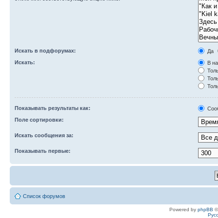
Искать в подфорумах:
Да
Искать:
В на
Толь
Толь
Толь
Показывать результаты как:
Соо
Поле сортировки:
Искать сообщения за:
Показывать первые:
Список форумов
Powered by
phpBB
©
Рус