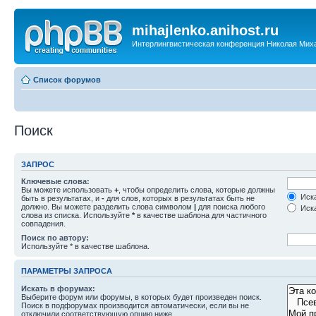
mihajlenko.anihost.ru
Интерлингвистическая конференция Николая Мих
Список форумов
Поиск
ЗАПРОС
Ключевые слова:
Вы можете использовать
+
, чтобы определить слова, которые должны
Иска
быть в результатах, и
-
для слов, которых в результатах быть не
должно. Вы можете разделить слова символом
|
для поиска любого
Иска
слова из списка. Используйте
*
в качестве шаблона для частичного
совпадения.
Поиск по автору:
Используйте * в качестве шаблона.
ПАРАМЕТРЫ ЗАПРОСА
Искать в форумах:
Выберите форум или форумы, в которых будет произведен поиск.
Поиск в подфорумах производится автоматически, если вы не
отключили соответствующую опцию ниже.