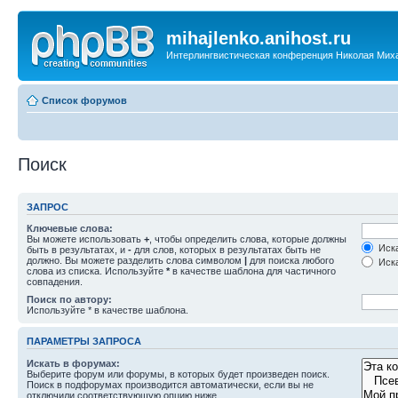
mihajlenko.anihost.ru
Интерлингвистическая конференция Николая Мих
Список форумов
Поиск
ЗАПРОС
Ключевые слова:
Вы можете использовать
+
, чтобы определить слова, которые должны
Иска
быть в результатах, и
-
для слов, которых в результатах быть не
должно. Вы можете разделить слова символом
|
для поиска любого
Иска
слова из списка. Используйте
*
в качестве шаблона для частичного
совпадения.
Поиск по автору:
Используйте * в качестве шаблона.
ПАРАМЕТРЫ ЗАПРОСА
Искать в форумах:
Выберите форум или форумы, в которых будет произведен поиск.
Поиск в подфорумах производится автоматически, если вы не
отключили соответствующую опцию ниже.