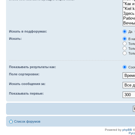
Искать в подфорумах:
Да
Искать:
В на
Толь
Толь
Толь
Показывать результаты как:
Соо
Поле сортировки:
Искать сообщения за:
Показывать первые:
Список форумов
Powered by
phpBB
©
Рус