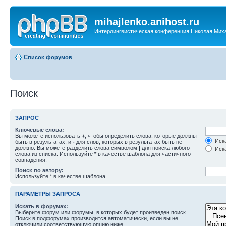
mihajlenko.anihost.ru
Интерлингвистическая конференция Николая Мих
Список форумов
Поиск
ЗАПРОС
Ключевые слова:
Вы можете использовать
+
, чтобы определить слова, которые должны
Иска
быть в результатах, и
-
для слов, которых в результатах быть не
должно. Вы можете разделить слова символом
|
для поиска любого
Иска
слова из списка. Используйте
*
в качестве шаблона для частичного
совпадения.
Поиск по автору:
Используйте * в качестве шаблона.
ПАРАМЕТРЫ ЗАПРОСА
Искать в форумах:
Выберите форум или форумы, в которых будет произведен поиск.
Поиск в подфорумах производится автоматически, если вы не
отключили соответствующую опцию ниже.