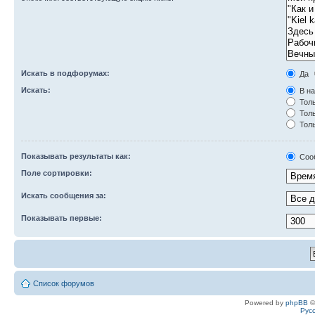
Искать в подфорумах:
Да
Искать:
В на
Толь
Толь
Толь
Показывать результаты как:
Соо
Поле сортировки:
Искать сообщения за:
Показывать первые:
Список форумов
Powered by
phpBB
©
Рус