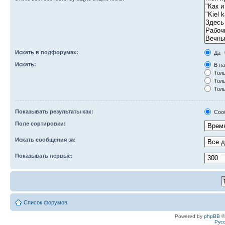
Искать в подфорумах:
Да
Искать:
В на
Толь
Толь
Толь
Показывать результаты как:
Соо
Поле сортировки:
Искать сообщения за:
Показывать первые:
Список форумов
Powered by
phpBB
©
Рус