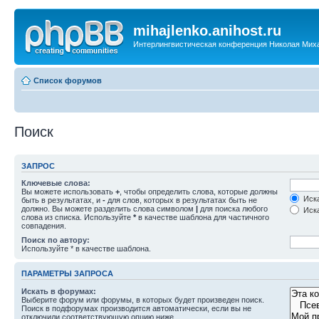
mihajlenko.anihost.ru
Интерлингвистическая конференция Николая Мих
Список форумов
Поиск
ЗАПРОС
Ключевые слова:
Вы можете использовать
+
, чтобы определить слова, которые должны
Иска
быть в результатах, и
-
для слов, которых в результатах быть не
должно. Вы можете разделить слова символом
|
для поиска любого
Иска
слова из списка. Используйте
*
в качестве шаблона для частичного
совпадения.
Поиск по автору:
Используйте * в качестве шаблона.
ПАРАМЕТРЫ ЗАПРОСА
Искать в форумах:
Выберите форум или форумы, в которых будет произведен поиск.
Поиск в подфорумах производится автоматически, если вы не
отключили соответствующую опцию ниже.