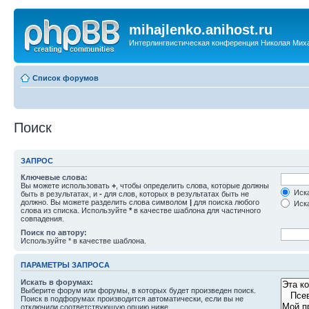
mihajlenko.anihost.ru
Интерлингвистическая конференция Николая Мих
Список форумов
Поиск
ЗАПРОС
Ключевые слова:
Вы можете использовать
+
, чтобы определить слова, которые должны
Иска
быть в результатах, и
-
для слов, которых в результатах быть не
должно. Вы можете разделить слова символом
|
для поиска любого
Иска
слова из списка. Используйте
*
в качестве шаблона для частичного
совпадения.
Поиск по автору:
Используйте * в качестве шаблона.
ПАРАМЕТРЫ ЗАПРОСА
Искать в форумах:
Выберите форум или форумы, в которых будет произведен поиск.
Поиск в подфорумах производится автоматически, если вы не
отключили соответствующую опцию ниже.