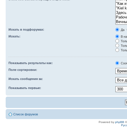
Искать в подфорумах:
Да
Искать:
В на
Толь
Толь
Толь
Показывать результаты как:
Соо
Поле сортировки:
Искать сообщения за:
Показывать первые:
Список форумов
Powered by
phpBB
©
Рус