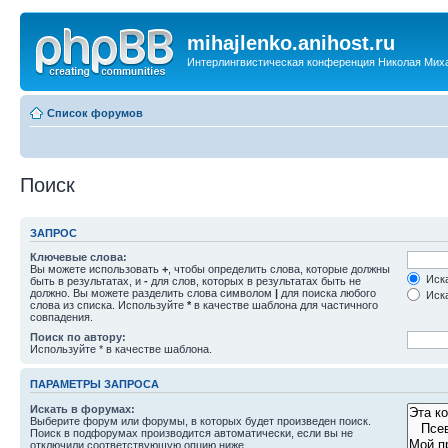
mihajlenko.anihost.ru
Интерлингвистическая конференция Николая Мих
Список форумов
Поиск
ЗАПРОС
Ключевые слова:
Вы можете использовать
+
, чтобы определить слова, которые должны
Иска
быть в результатах, и
-
для слов, которых в результатах быть не
должно. Вы можете разделить слова символом
|
для поиска любого
Иска
слова из списка. Используйте
*
в качестве шаблона для частичного
совпадения.
Поиск по автору:
Используйте * в качестве шаблона.
ПАРАМЕТРЫ ЗАПРОСА
Искать в форумах:
Выберите форум или форумы, в которых будет произведен поиск.
Поиск в подфорумах производится автоматически, если вы не
отключили соответствующую опцию ниже.