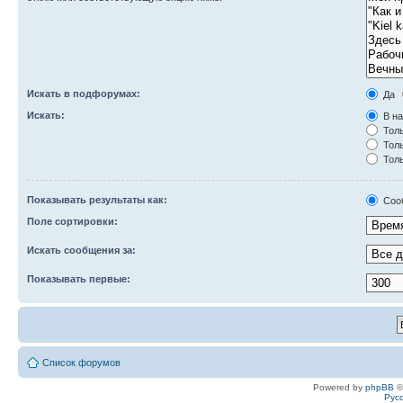
Искать в подфорумах:
Да
Искать:
В на
Толь
Толь
Толь
Показывать результаты как:
Соо
Поле сортировки:
Искать сообщения за:
Показывать первые:
Список форумов
Powered by
phpBB
©
Рус