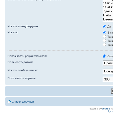
Искать в подфорумах:
Да
Искать:
В на
Толь
Толь
Толь
Показывать результаты как:
Соо
Поле сортировки:
Искать сообщения за:
Показывать первые:
Список форумов
Powered by
phpBB
©
Рус