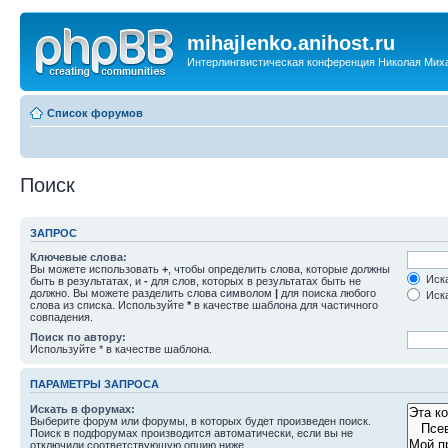
mihajlenko.anihost.ru
Интерлингвистическая конференция Николая Мих
Список форумов
Поиск
ЗАПРОС
Ключевые слова:
Вы можете использовать
+
, чтобы определить слова, которые должны
Иска
быть в результатах, и
-
для слов, которых в результатах быть не
должно. Вы можете разделить слова символом
|
для поиска любого
Иска
слова из списка. Используйте
*
в качестве шаблона для частичного
совпадения.
Поиск по автору:
Используйте * в качестве шаблона.
ПАРАМЕТРЫ ЗАПРОСА
Искать в форумах:
Выберите форум или форумы, в которых будет произведен поиск.
Поиск в подфорумах производится автоматически, если вы не
отключили соответствующую опцию ниже.