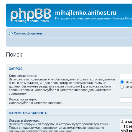
mihajlenko.anihost.ru
Интерлингвистическая конференция Николая Мих
Список форумов
Поиск
ЗАПРОС
Ключевые слова:
Вы можете использовать
+
, чтобы определить слова, которые должны
Иска
быть в результатах, и
-
для слов, которых в результатах быть не
должно. Вы можете разделить слова символом
|
для поиска любого
Иска
слова из списка. Используйте
*
в качестве шаблона для частичного
совпадения.
Поиск по автору:
Используйте * в качестве шаблона.
ПАРАМЕТРЫ ЗАПРОСА
Искать в форумах:
Выберите форум или форумы, в которых будет произведен поиск.
Поиск в подфорумах производится автоматически, если вы не
отключили соответствующую опцию ниже.