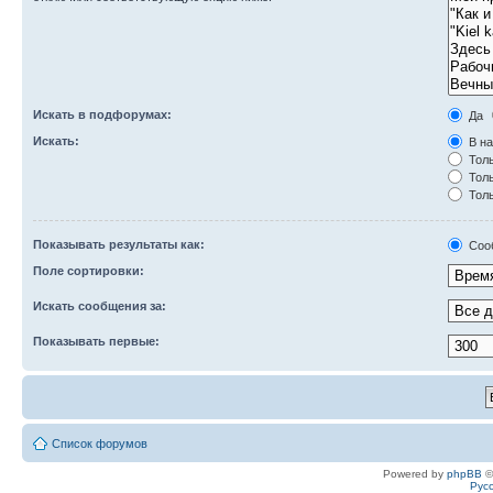
Искать в подфорумах:
Да
Искать:
В на
Толь
Толь
Толь
Показывать результаты как:
Соо
Поле сортировки:
Искать сообщения за:
Показывать первые:
Список форумов
Powered by
phpBB
©
Рус