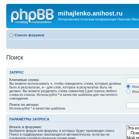
mihajlenko.anihost.ru
Интерлингвистическая конференция Николая Мих
Список форумов
Поиск
ЗАПРОС
Ключевые слова:
Вы можете использовать
+
, чтобы определить слова, которые должны
Иска
быть в результатах, и
-
для слов, которых в результатах быть не
должно. Вы можете разделить слова символом
|
для поиска любого
Иска
слова из списка. Используйте
*
в качестве шаблона для частичного
совпадения.
Поиск по автору:
Используйте * в качестве шаблона.
ПАРАМЕТРЫ ЗАПРОСА
Искать в форумах:
Выберите форум или форумы, в которых будет произведен поиск.
Поиск в подфорумах производится автоматически, если вы не
отключили соответствующую опцию ниже.