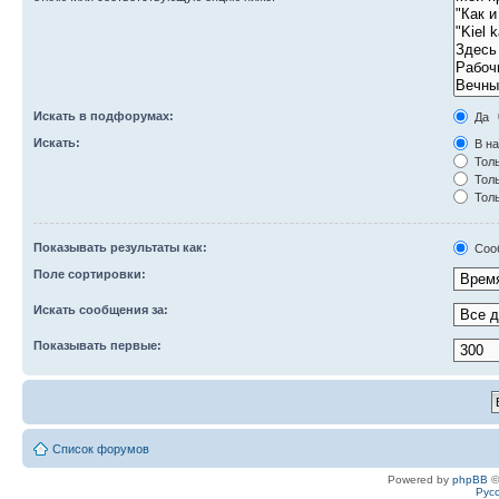
Искать в подфорумах:
Да
Искать:
В на
Толь
Толь
Толь
Показывать результаты как:
Соо
Поле сортировки:
Искать сообщения за:
Показывать первые:
Список форумов
Powered by
phpBB
©
Рус