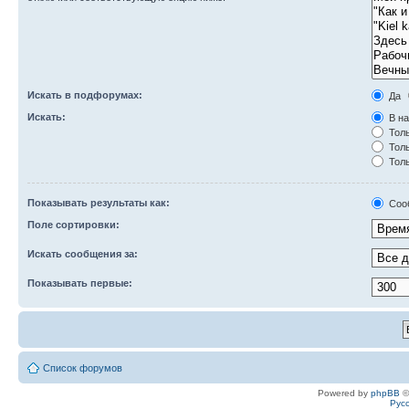
Искать в подфорумах:
Да
Искать:
В на
Толь
Толь
Толь
Показывать результаты как:
Соо
Поле сортировки:
Искать сообщения за:
Показывать первые:
Список форумов
Powered by
phpBB
©
Рус