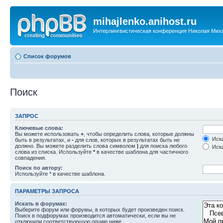
mihajlenko.anihost.ru
Интерлингвистическая конференция Николая Мих
Список форумов
Поиск
ЗАПРОС
Ключевые слова:
Вы можете использовать
+
, чтобы определить слова, которые должны
Иска
быть в результатах, и
-
для слов, которых в результатах быть не
должно. Вы можете разделить слова символом
|
для поиска любого
Иска
слова из списка. Используйте
*
в качестве шаблона для частичного
совпадения.
Поиск по автору:
Используйте * в качестве шаблона.
ПАРАМЕТРЫ ЗАПРОСА
Искать в форумах:
Выберите форум или форумы, в которых будет произведен поиск.
Поиск в подфорумах производится автоматически, если вы не
отключили соответствующую опцию ниже.