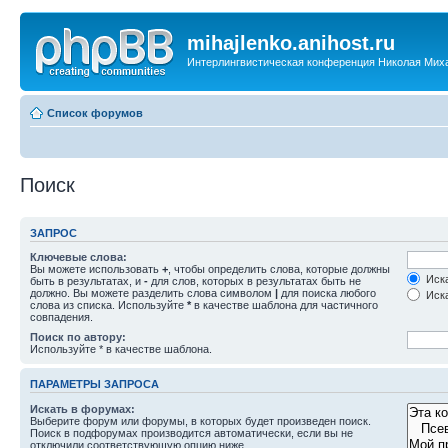
mihajlenko.anihost.ru
Интерлингвистическая конференция Николая Мих
Список форумов
Поиск
ЗАПРОС
Ключевые слова:
Вы можете использовать
+
, чтобы определить слова, которые должны
Иска
быть в результатах, и
-
для слов, которых в результатах быть не
должно. Вы можете разделить слова символом
|
для поиска любого
Иска
слова из списка. Используйте
*
в качестве шаблона для частичного
совпадения.
Поиск по автору:
Используйте * в качестве шаблона.
ПАРАМЕТРЫ ЗАПРОСА
Искать в форумах:
Выберите форум или форумы, в которых будет произведен поиск.
Поиск в подфорумах производится автоматически, если вы не
отключили соответствующую опцию ниже.