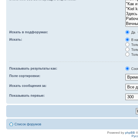
Искать в подфорумах:
Да
Искать:
В на
Толь
Толь
Толь
Показывать результаты как:
Соо
Поле сортировки:
Искать сообщения за:
Показывать первые:
Список форумов
Powered by
phpBB
©
Рус