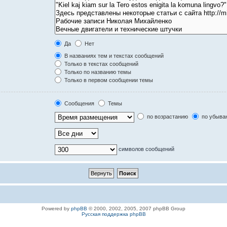
Да
Нет
В названиях тем и текстах сообщений
Только в текстах сообщений
Только по названию темы
Только в первом сообщении темы
Сообщения
Темы
по возрастанию
по убыва
символов сообщений
Powered by
phpBB
© 2000, 2002, 2005, 2007 phpBB Group
Русская поддержка phpBB