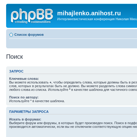
mihajlenko.anihost.ru
Интерлингвистическая конференция Николая Мих
Список форумов
Поиск
ЗАПРОС
Ключевые слова:
Вы можете использовать
+
, чтобы определить слова, которые должны быть в рез
слов, которых в результатах быть не должно. Вы можете разделить слова симв
любого слова из списка. Используйте
*
в качестве шаблона для частичного совп
Поиск по автору:
Используйте * в качестве шаблона.
ПАРАМЕТРЫ ЗАПРОСА
Искать в форумах:
Выберите форум или форумы, в которых будет произведен поиск. Поиск в подф
производится автоматически, если вы не отключили соответствующую опцию ни