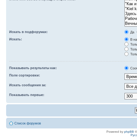
Искать в подфорумах:
Да
Искать:
В на
Толь
Толь
Толь
Показывать результаты как:
Соо
Поле сортировки:
Искать сообщения за:
Показывать первые:
Список форумов
Powered by
phpBB
©
Рус