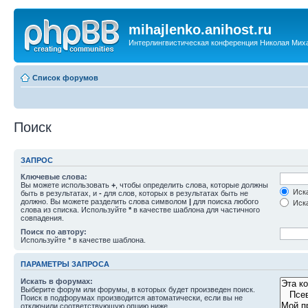
mihajlenko.anihost.ru
Интерлингвистическая конференция Николая Мих
Список форумов
Поиск
ЗАПРОС
Ключевые слова:
Вы можете использовать
+
, чтобы определить слова, которые должны
Иска
быть в результатах, и
-
для слов, которых в результатах быть не
должно. Вы можете разделить слова символом
|
для поиска любого
Иска
слова из списка. Используйте
*
в качестве шаблона для частичного
совпадения.
Поиск по автору:
Используйте * в качестве шаблона.
ПАРАМЕТРЫ ЗАПРОСА
Искать в форумах:
Выберите форум или форумы, в которых будет произведен поиск.
Поиск в подфорумах производится автоматически, если вы не
отключили соответствующую опцию ниже.