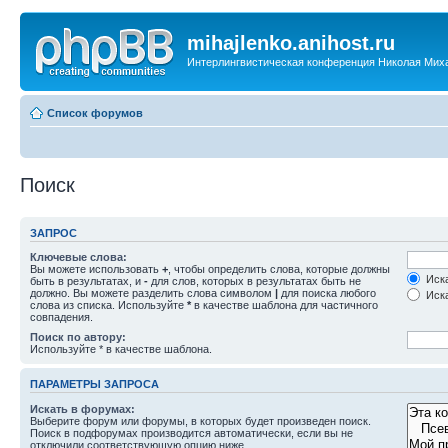
mihajlenko.anihost.ru
Интерлингвистическая конференция Николая Мих
Список форумов
Поиск
ЗАПРОС
Ключевые слова:
Вы можете использовать
+
, чтобы определить слова, которые должны
Иска
быть в результатах, и
-
для слов, которых в результатах быть не
должно. Вы можете разделить слова символом
|
для поиска любого
Иска
слова из списка. Используйте
*
в качестве шаблона для частичного
совпадения.
Поиск по автору:
Используйте * в качестве шаблона.
ПАРАМЕТРЫ ЗАПРОСА
Искать в форумах:
Выберите форум или форумы, в которых будет произведен поиск.
Поиск в подфорумах производится автоматически, если вы не
отключили соответствующую опцию ниже.