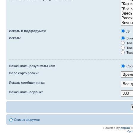
Искать в подфорумах:
Да
Искать:
В на
Толь
Толь
Толь
Показывать результаты как:
Соо
Поле сортировки:
Искать сообщения за:
Показывать первые:
Список форумов
Powered by
phpBB
©
Рус