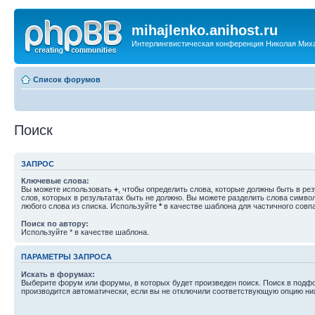
mihajlenko.anihost.ru
Интерлингвистическая конференция Николая Мих
Список форумов
Поиск
ЗАПРОС
Ключевые слова:
Вы можете использовать
+
, чтобы определить слова, которые должны быть в рез
слов, которых в результатах быть не должно. Вы можете разделить слова симв
любого слова из списка. Используйте
*
в качестве шаблона для частичного совп
Поиск по автору:
Используйте * в качестве шаблона.
ПАРАМЕТРЫ ЗАПРОСА
Искать в форумах:
Выберите форум или форумы, в которых будет произведен поиск. Поиск в подф
производится автоматически, если вы не отключили соответствующую опцию ни