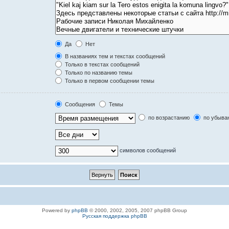
Да
Нет
В названиях тем и текстах сообщений
Только в текстах сообщений
Только по названию темы
Только в первом сообщении темы
Сообщения
Темы
по возрастанию
по убыва
символов сообщений
Powered by
phpBB
© 2000, 2002, 2005, 2007 phpBB Group
Русская поддержка phpBB