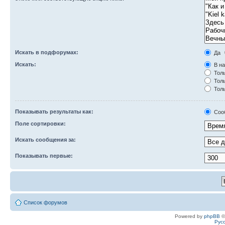
Искать в подфорумах:
Да
Искать:
В на
Толь
Толь
Толь
Показывать результаты как:
Соо
Поле сортировки:
Искать сообщения за:
Показывать первые:
Список форумов
Powered by
phpBB
©
Рус