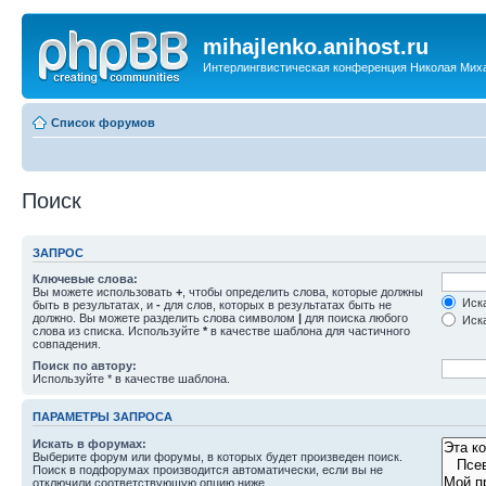
mihajlenko.anihost.ru
Интерлингвистическая конференция Николая Мих
Список форумов
Поиск
ЗАПРОС
Ключевые слова:
Вы можете использовать
+
, чтобы определить слова, которые должны
Иска
быть в результатах, и
-
для слов, которых в результатах быть не
должно. Вы можете разделить слова символом
|
для поиска любого
Иска
слова из списка. Используйте
*
в качестве шаблона для частичного
совпадения.
Поиск по автору:
Используйте * в качестве шаблона.
ПАРАМЕТРЫ ЗАПРОСА
Искать в форумах:
Выберите форум или форумы, в которых будет произведен поиск.
Поиск в подфорумах производится автоматически, если вы не
отключили соответствующую опцию ниже.