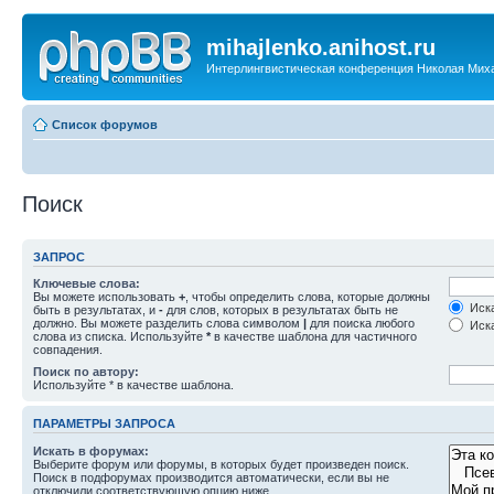
mihajlenko.anihost.ru
Интерлингвистическая конференция Николая Мих
Список форумов
Поиск
ЗАПРОС
Ключевые слова:
Вы можете использовать
+
, чтобы определить слова, которые должны
Иска
быть в результатах, и
-
для слов, которых в результатах быть не
должно. Вы можете разделить слова символом
|
для поиска любого
Иска
слова из списка. Используйте
*
в качестве шаблона для частичного
совпадения.
Поиск по автору:
Используйте * в качестве шаблона.
ПАРАМЕТРЫ ЗАПРОСА
Искать в форумах:
Выберите форум или форумы, в которых будет произведен поиск.
Поиск в подфорумах производится автоматически, если вы не
отключили соответствующую опцию ниже.