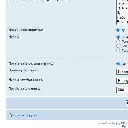
Искать в подфорумах:
Да
Искать:
В на
Толь
Толь
Толь
Показывать результаты как:
Соо
Поле сортировки:
Искать сообщения за:
Показывать первые:
Список форумов
Powered by
phpBB
©
Рус