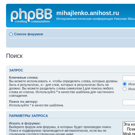
mihajlenko.anihost.ru
Интерлингвистическая конференция Николая Мих
Список форумов
Поиск
ЗАПРОС
Ключевые слова:
Вы можете использовать
+
, чтобы определить слова, которые должны
Иска
быть в результатах, и
-
для слов, которых в результатах быть не
должно. Вы можете разделить слова символом
|
для поиска любого
Иска
слова из списка. Используйте
*
в качестве шаблона для частичного
совпадения.
Поиск по автору:
Используйте * в качестве шаблона.
ПАРАМЕТРЫ ЗАПРОСА
Искать в форумах:
Выберите форум или форумы, в которых будет произведен поиск.
Поиск в подфорумах производится автоматически, если вы не
отключили соответствующую опцию ниже.