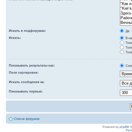
Искать в подфорумах:
Да
Искать:
В на
Толь
Толь
Толь
Показывать результаты как:
Соо
Поле сортировки:
Искать сообщения за:
Показывать первые:
Список форумов
Powered by
phpBB
©
Рус