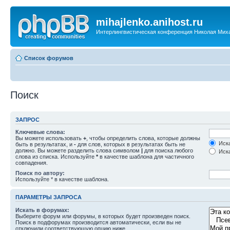
mihajlenko.anihost.ru
Интерлингвистическая конференция Николая Мих
Список форумов
Поиск
ЗАПРОС
Ключевые слова:
Вы можете использовать
+
, чтобы определить слова, которые должны
Иска
быть в результатах, и
-
для слов, которых в результатах быть не
должно. Вы можете разделить слова символом
|
для поиска любого
Иска
слова из списка. Используйте
*
в качестве шаблона для частичного
совпадения.
Поиск по автору:
Используйте * в качестве шаблона.
ПАРАМЕТРЫ ЗАПРОСА
Искать в форумах:
Выберите форум или форумы, в которых будет произведен поиск.
Поиск в подфорумах производится автоматически, если вы не
отключили соответствующую опцию ниже.