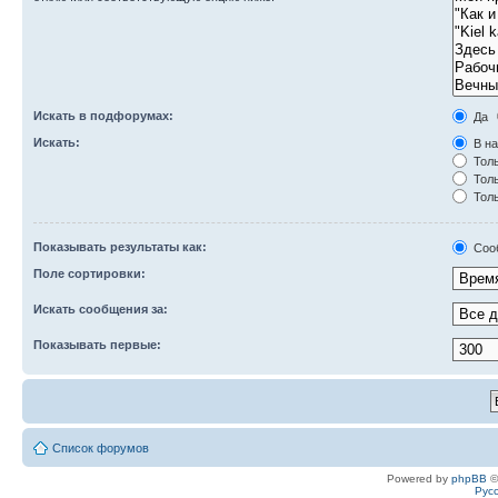
Искать в подфорумах:
Да
Искать:
В на
Толь
Толь
Толь
Показывать результаты как:
Соо
Поле сортировки:
Искать сообщения за:
Показывать первые:
Список форумов
Powered by
phpBB
©
Рус