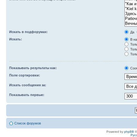
Искать в подфорумах:
Да
Искать:
В на
Толь
Толь
Толь
Показывать результаты как:
Соо
Поле сортировки:
Искать сообщения за:
Показывать первые:
Список форумов
Powered by
phpBB
©
Рус