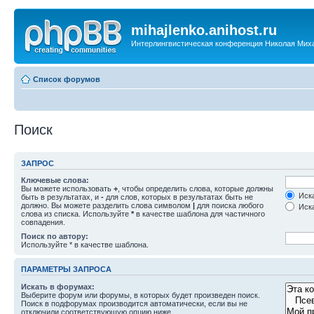
mihajlenko.anihost.ru
Интерлингвистическая конференция Николая Мих
Список форумов
Поиск
ЗАПРОС
Ключевые слова:
Вы можете использовать
+
, чтобы определить слова, которые должны
Иска
быть в результатах, и
-
для слов, которых в результатах быть не
должно. Вы можете разделить слова символом
|
для поиска любого
Иска
слова из списка. Используйте
*
в качестве шаблона для частичного
совпадения.
Поиск по автору:
Используйте * в качестве шаблона.
ПАРАМЕТРЫ ЗАПРОСА
Искать в форумах:
Выберите форум или форумы, в которых будет произведен поиск.
Поиск в подфорумах производится автоматически, если вы не
отключили соответствующую опцию ниже.