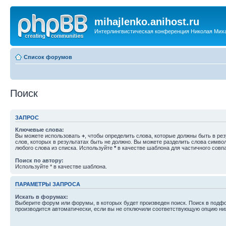
mihajlenko.anihost.ru
Интерлингвистическая конференция Николая Мих
Список форумов
Поиск
ЗАПРОС
Ключевые слова:
Вы можете использовать
+
, чтобы определить слова, которые должны быть в рез
слов, которых в результатах быть не должно. Вы можете разделить слова симв
любого слова из списка. Используйте
*
в качестве шаблона для частичного совп
Поиск по автору:
Используйте * в качестве шаблона.
ПАРАМЕТРЫ ЗАПРОСА
Искать в форумах:
Выберите форум или форумы, в которых будет произведен поиск. Поиск в подф
производится автоматически, если вы не отключили соответствующую опцию ни