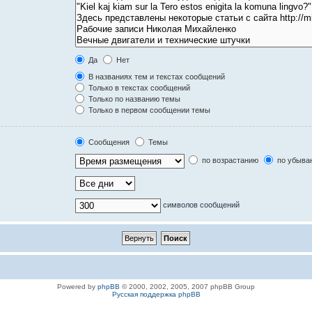
Да
Нет
В названиях тем и текстах сообщений
Только в текстах сообщений
Только по названию темы
Только в первом сообщении темы
Сообщения
Темы
по возрастанию
по убыва
символов сообщений
Powered by
phpBB
© 2000, 2002, 2005, 2007 phpBB Group
Русская поддержка phpBB