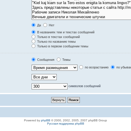
Да
Нет
В названиях тем и текстах сообщений
Только в текстах сообщений
Только по названию темы
Только в первом сообщении темы
Сообщения
Темы
по возрастанию
по убыва
символов сообщений
Powered by
phpBB
© 2000, 2002, 2005, 2007 phpBB Group
Русская поддержка phpBB