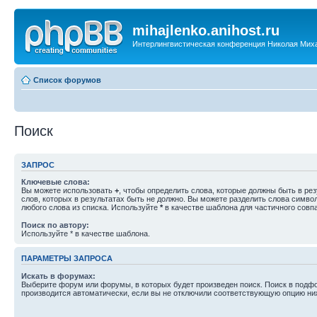
mihajlenko.anihost.ru
Интерлингвистическая конференция Николая Мих
Список форумов
Поиск
ЗАПРОС
Ключевые слова:
Вы можете использовать
+
, чтобы определить слова, которые должны быть в рез
слов, которых в результатах быть не должно. Вы можете разделить слова симв
любого слова из списка. Используйте
*
в качестве шаблона для частичного совп
Поиск по автору:
Используйте * в качестве шаблона.
ПАРАМЕТРЫ ЗАПРОСА
Искать в форумах:
Выберите форум или форумы, в которых будет произведен поиск. Поиск в подф
производится автоматически, если вы не отключили соответствующую опцию ни