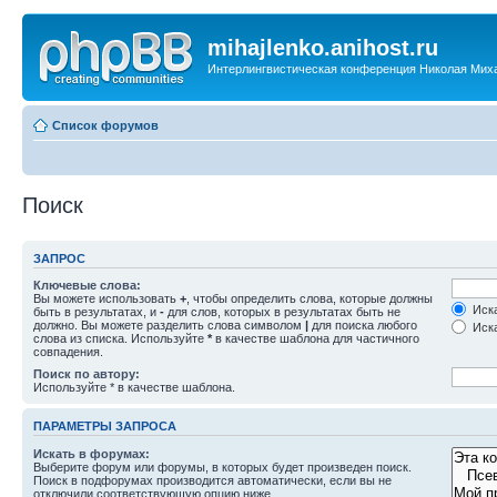
mihajlenko.anihost.ru
Интерлингвистическая конференция Николая Мих
Список форумов
Поиск
ЗАПРОС
Ключевые слова:
Вы можете использовать
+
, чтобы определить слова, которые должны
Иска
быть в результатах, и
-
для слов, которых в результатах быть не
должно. Вы можете разделить слова символом
|
для поиска любого
Иска
слова из списка. Используйте
*
в качестве шаблона для частичного
совпадения.
Поиск по автору:
Используйте * в качестве шаблона.
ПАРАМЕТРЫ ЗАПРОСА
Искать в форумах:
Выберите форум или форумы, в которых будет произведен поиск.
Поиск в подфорумах производится автоматически, если вы не
отключили соответствующую опцию ниже.