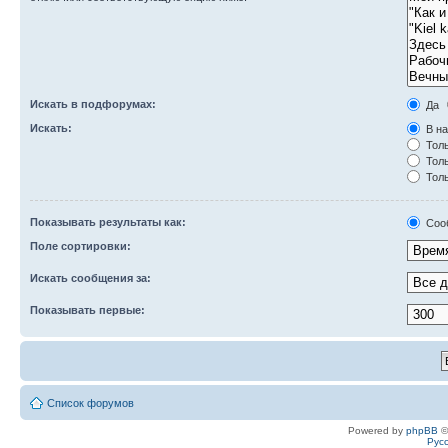
Искать в подфорумах:
Да
Искать:
В на
Толь
Толь
Толь
Показывать результаты как:
Соо
Поле сортировки:
Искать сообщения за:
Показывать первые:
Список форумов
Powered by
phpBB
©
Рус