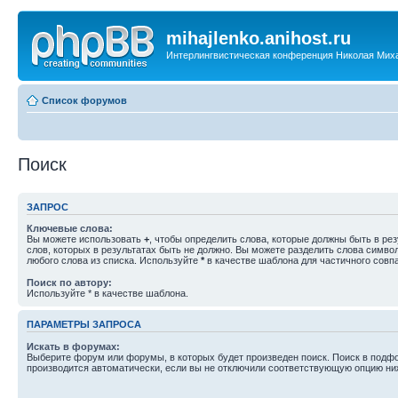
mihajlenko.anihost.ru
Интерлингвистическая конференция Николая Мих
Список форумов
Поиск
ЗАПРОС
Ключевые слова:
Вы можете использовать
+
, чтобы определить слова, которые должны быть в рез
слов, которых в результатах быть не должно. Вы можете разделить слова симв
любого слова из списка. Используйте
*
в качестве шаблона для частичного совп
Поиск по автору:
Используйте * в качестве шаблона.
ПАРАМЕТРЫ ЗАПРОСА
Искать в форумах:
Выберите форум или форумы, в которых будет произведен поиск. Поиск в подф
производится автоматически, если вы не отключили соответствующую опцию ни