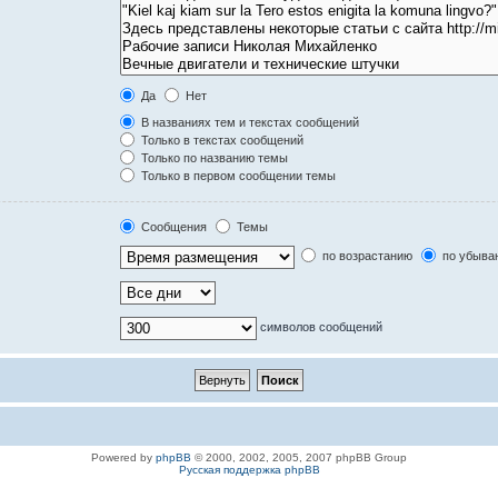
Да
Нет
В названиях тем и текстах сообщений
Только в текстах сообщений
Только по названию темы
Только в первом сообщении темы
Сообщения
Темы
по возрастанию
по убыва
символов сообщений
Powered by
phpBB
© 2000, 2002, 2005, 2007 phpBB Group
Русская поддержка phpBB