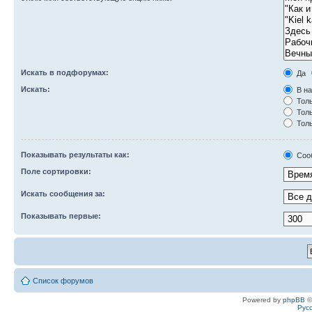
Искать в подфорумах:
Да
Искать:
В на
Толь
Толь
Толь
Показывать результаты как:
Соо
Поле сортировки:
Искать сообщения за:
Показывать первые:
Список форумов
Powered by
phpBB
©
Рус