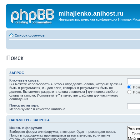
mihajlenko.anihost.ru
Интерлингвистическая конференция Николая Мих
Список форумов
Поиск
ЗАПРОС
Ключевые слова:
Вы можете использовать
+
, чтобы определить слова, которые должны
Иска
быть в результатах, и
-
для слов, которых в результатах быть не
должно. Вы можете разделить слова символом
|
для поиска любого
Иска
слова из списка. Используйте
*
в качестве шаблона для частичного
совпадения.
Поиск по автору:
Используйте * в качестве шаблона.
ПАРАМЕТРЫ ЗАПРОСА
Искать в форумах:
Выберите форум или форумы, в которых будет произведен поиск.
Поиск в подфорумах производится автоматически, если вы не
отключили соответствующую опцию ниже.