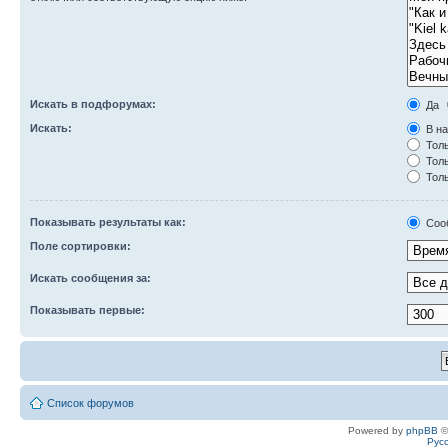
Искать в подфорумах:
Да
Искать:
В на
Толь
Толь
Толь
Показывать результаты как:
Соо
Поле сортировки:
Искать сообщения за:
Показывать первые:
Список форумов
Powered by
phpBB
©
Рус