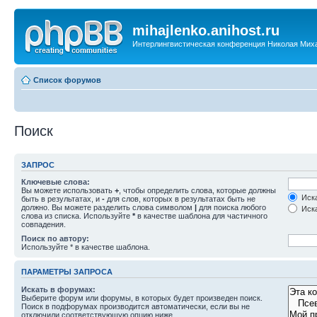
mihajlenko.anihost.ru
Интерлингвистическая конференция Николая Мих
Список форумов
Поиск
ЗАПРОС
Ключевые слова:
Вы можете использовать
+
, чтобы определить слова, которые должны
Иска
быть в результатах, и
-
для слов, которых в результатах быть не
должно. Вы можете разделить слова символом
|
для поиска любого
Иска
слова из списка. Используйте
*
в качестве шаблона для частичного
совпадения.
Поиск по автору:
Используйте * в качестве шаблона.
ПАРАМЕТРЫ ЗАПРОСА
Искать в форумах:
Выберите форум или форумы, в которых будет произведен поиск.
Поиск в подфорумах производится автоматически, если вы не
отключили соответствующую опцию ниже.