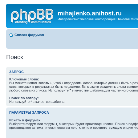
mihajlenko.anihost.ru
Интерлингвистическая конференция Николая Мих
Список форумов
Поиск
ЗАПРОС
Ключевые слова:
Вы можете использовать
+
, чтобы определить слова, которые должны быть в рез
слов, которых в результатах быть не должно. Вы можете разделить слова симв
любого слова из списка. Используйте
*
в качестве шаблона для частичного совп
Поиск по автору:
Используйте * в качестве шаблона.
ПАРАМЕТРЫ ЗАПРОСА
Искать в форумах:
Выберите форум или форумы, в которых будет произведен поиск. Поиск в подф
производится автоматически, если вы не отключили соответствующую опцию ни