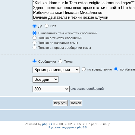
Да
Нет
В названиях тем и текстах сообщений
Только в текстах сообщений
Только по названию темы
Только в первом сообщении темы
Сообщения
Темы
по возрастанию
по убыва
символов сообщений
Powered by
phpBB
© 2000, 2002, 2005, 2007 phpBB Group
Русская поддержка phpBB