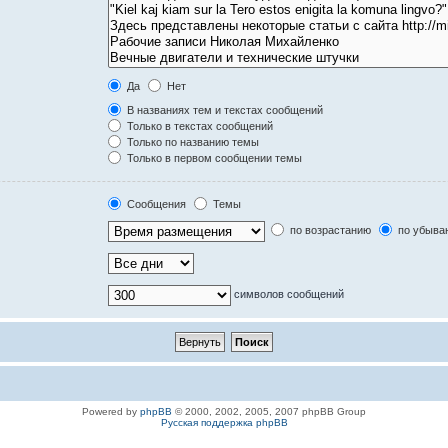
Да
Нет
В названиях тем и текстах сообщений
Только в текстах сообщений
Только по названию темы
Только в первом сообщении темы
Сообщения
Темы
по возрастанию
по убыва
символов сообщений
Powered by
phpBB
© 2000, 2002, 2005, 2007 phpBB Group
Русская поддержка phpBB