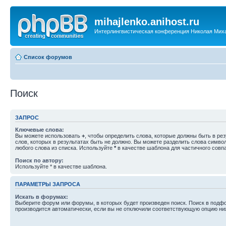
mihajlenko.anihost.ru
Интерлингвистическая конференция Николая Мих
Список форумов
Поиск
ЗАПРОС
Ключевые слова:
Вы можете использовать
+
, чтобы определить слова, которые должны быть в рез
слов, которых в результатах быть не должно. Вы можете разделить слова симв
любого слова из списка. Используйте
*
в качестве шаблона для частичного совп
Поиск по автору:
Используйте * в качестве шаблона.
ПАРАМЕТРЫ ЗАПРОСА
Искать в форумах:
Выберите форум или форумы, в которых будет произведен поиск. Поиск в подф
производится автоматически, если вы не отключили соответствующую опцию ни