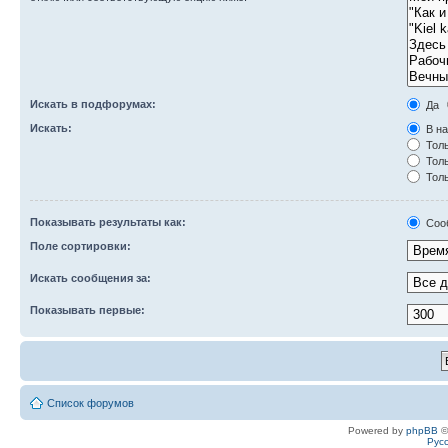
Искать в подфорумах:
Да
Искать:
В на
Толь
Толь
Толь
Показывать результаты как:
Соо
Поле сортировки:
Искать сообщения за:
Показывать первые:
Список форумов
Powered by
phpBB
©
Рус