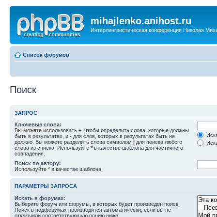
mihajlenko.anihost.ru
Интерлингвистическая конференция Николая Мих
Список форумов
Поиск
ЗАПРОС
Ключевые слова:
Вы можете использовать
+
, чтобы определить слова, которые должны
Иска
быть в результатах, и
-
для слов, которых в результатах быть не
должно. Вы можете разделить слова символом
|
для поиска любого
Иска
слова из списка. Используйте
*
в качестве шаблона для частичного
совпадения.
Поиск по автору:
Используйте * в качестве шаблона.
ПАРАМЕТРЫ ЗАПРОСА
Искать в форумах:
Выберите форум или форумы, в которых будет произведен поиск.
Поиск в подфорумах производится автоматически, если вы не
отключили соответствующую опцию ниже.