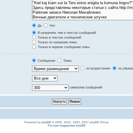
Да
Нет
В названиях тем и текстах сообщений
Только в текстах сообщений
Только по названию темы
Только в первом сообщении темы
Сообщения
Темы
по возрастанию
по убыва
символов сообщений
Powered by
phpBB
© 2000, 2002, 2005, 2007 phpBB Group
Русская поддержка phpBB