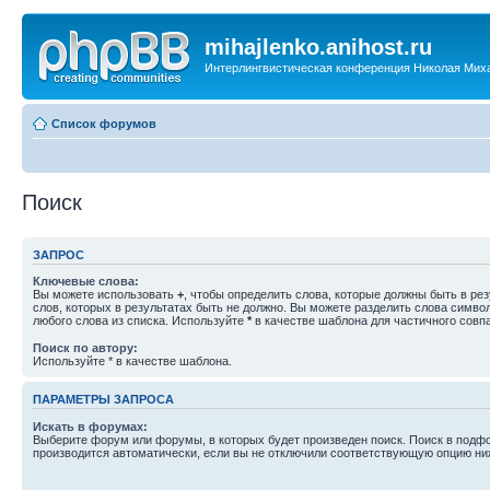
mihajlenko.anihost.ru
Интерлингвистическая конференция Николая Мих
Список форумов
Поиск
ЗАПРОС
Ключевые слова:
Вы можете использовать
+
, чтобы определить слова, которые должны быть в рез
слов, которых в результатах быть не должно. Вы можете разделить слова симв
любого слова из списка. Используйте
*
в качестве шаблона для частичного совп
Поиск по автору:
Используйте * в качестве шаблона.
ПАРАМЕТРЫ ЗАПРОСА
Искать в форумах:
Выберите форум или форумы, в которых будет произведен поиск. Поиск в подф
производится автоматически, если вы не отключили соответствующую опцию ни