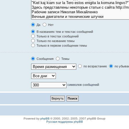
Да
Нет
В названиях тем и текстах сообщений
Только в текстах сообщений
Только по названию темы
Только в первом сообщении темы
Сообщения
Темы
по возрастанию
по убыва
символов сообщений
Powered by
phpBB
© 2000, 2002, 2005, 2007 phpBB Group
Русская поддержка phpBB