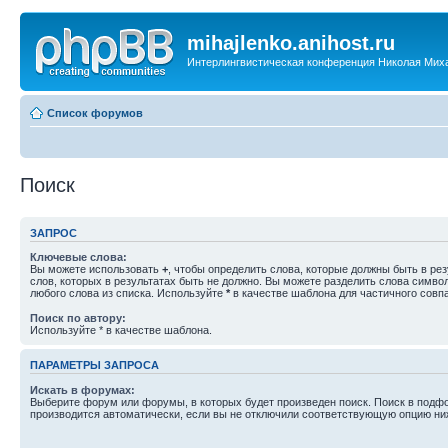
mihajlenko.anihost.ru
Интерлингвистическая конференция Николая Мих
Список форумов
Поиск
ЗАПРОС
Ключевые слова:
Вы можете использовать
+
, чтобы определить слова, которые должны быть в рез
слов, которых в результатах быть не должно. Вы можете разделить слова симв
любого слова из списка. Используйте
*
в качестве шаблона для частичного совп
Поиск по автору:
Используйте * в качестве шаблона.
ПАРАМЕТРЫ ЗАПРОСА
Искать в форумах:
Выберите форум или форумы, в которых будет произведен поиск. Поиск в подф
производится автоматически, если вы не отключили соответствующую опцию ни