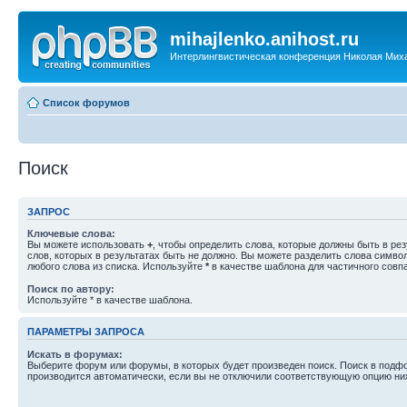
mihajlenko.anihost.ru
Интерлингвистическая конференция Николая Мих
Список форумов
Поиск
ЗАПРОС
Ключевые слова:
Вы можете использовать
+
, чтобы определить слова, которые должны быть в рез
слов, которых в результатах быть не должно. Вы можете разделить слова симв
любого слова из списка. Используйте
*
в качестве шаблона для частичного совп
Поиск по автору:
Используйте * в качестве шаблона.
ПАРАМЕТРЫ ЗАПРОСА
Искать в форумах:
Выберите форум или форумы, в которых будет произведен поиск. Поиск в подф
производится автоматически, если вы не отключили соответствующую опцию ни