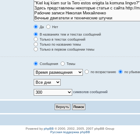
Да
Нет
В названиях тем и текстах сообщений
Только в текстах сообщений
Только по названию темы
Только в первом сообщении темы
Сообщения
Темы
по возрастанию
по убыва
символов сообщений
Powered by
phpBB
© 2000, 2002, 2005, 2007 phpBB Group
Русская поддержка phpBB